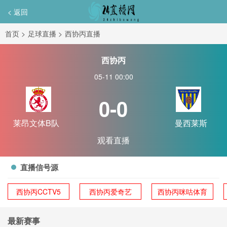
< 返回
首页
>
足球直播
>
西协丙直播
西协丙
05-11 00:00
0-0
莱昂文体B队
曼西莱斯
观看直播
直播信号源
西协丙CCTV5
西协丙爱奇艺
西协丙咪咕体育
最新赛事