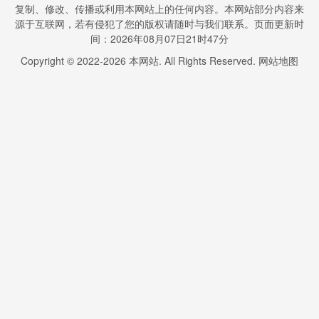
复制、修改、传播或利用本网站上的任何内容。本网站部分内容来
源于互联网，若有侵犯了您的版权请随时与我们联系。页面更新时
间：2026年08月07日21时47分
Copyright © 2022-
2026
本网站. All Rights Reserved.
网站地图