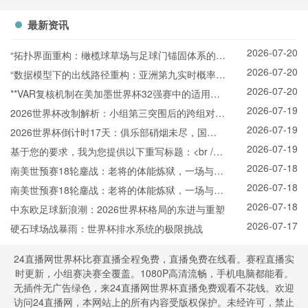
最新资讯
2026-07-20
“拓扑界面重构：橄榄球草场与足球门锚固体系的空
2026-07-20
间耦合机制”
“数据模型下的出线路径重构：亚洲第九实时概率推
2026-07-20
演与战术适配”
**VAR复核机制在美加墨世界杯32强赛中的适用困
2026-07-19
境与争议焦点深度解析**
2026世界杯改制解析：小组第三突围后的跨组对战
2026-07-19
机制
2026世界杯倒计时17天：俱乐部硝烟未尽，国家
2026-07-19
队已悄然“换阵”新战场
基于您的要求，我为您提供以下重写标题：<br />
2026-07-18
<br /> **2026世界杯北美空域动态协调机制：跨区
南美世预赛18轮鏖战：老将的体能炼狱，一场与岁
2026-07-18
航路弹性管理与区域交通网络协同效能分析**
月的拉锯
南美世预赛18轮鏖战：老将的体能炼狱，一场与岁
2026-07-18
月的拉锯
中东欧足球新浪潮：2026世界杯格局的东进与重塑
2026-07-17
硬石球场战暴雨：世界杯排水系统的极限挑战
24直播网世界杯比赛直播全程免费，直播免费在线看。赛程直播实
时更新，小组赛决赛全覆盖。1080P高清流畅，手机电脑都能看。
无插件无广告绿色，来24直播网世界杯直播免费观看不花钱。欢迎
访问24直播网，本网站上的所有内容受版权保护。未经许可，禁止