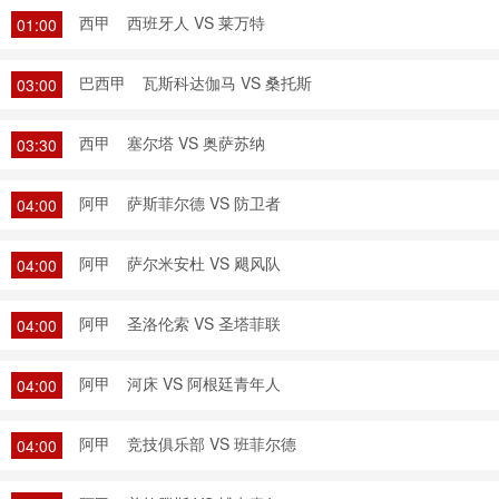
西甲
西班牙人 VS 莱万特
01:00
巴西甲
瓦斯科达伽马 VS 桑托斯
03:00
西甲
塞尔塔 VS 奥萨苏纳
03:30
阿甲
萨斯菲尔德 VS 防卫者
04:00
阿甲
萨尔米安杜 VS 飓风队
04:00
阿甲
圣洛伦索 VS 圣塔菲联
04:00
阿甲
河床 VS 阿根廷青年人
04:00
阿甲
竞技俱乐部 VS 班菲尔德
04:00