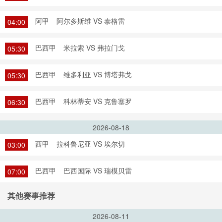
阿甲
阿尔多斯维 VS 泰格雷
04:00
巴西甲
米拉索 VS 弗拉门戈
05:30
巴西甲
维多利亚 VS 博塔弗戈
05:30
巴西甲
科林蒂安 VS 克鲁塞罗
06:30
2026-08-18
西甲
拉科鲁尼亚 VS 埃尔切
03:00
巴西甲
巴西国际 VS 瑞模贝雷
07:00
其他赛事推荐
2026-08-11