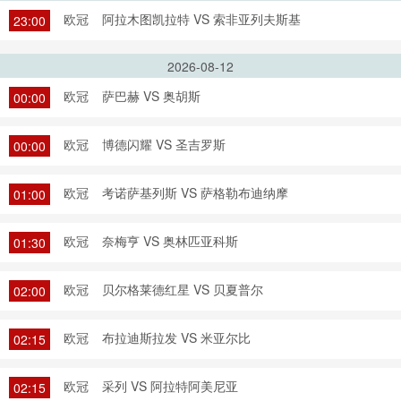
欧冠
阿拉木图凯拉特 VS 索非亚列夫斯基
23:00
2026-08-12
欧冠
萨巴赫 VS 奥胡斯
00:00
欧冠
博德闪耀 VS 圣吉罗斯
00:00
欧冠
考诺萨基列斯 VS 萨格勒布迪纳摩
01:00
欧冠
奈梅亨 VS 奥林匹亚科斯
01:30
欧冠
贝尔格莱德红星 VS 贝夏普尔
02:00
欧冠
布拉迪斯拉发 VS 米亚尔比
02:15
欧冠
采列 VS 阿拉特阿美尼亚
02:15