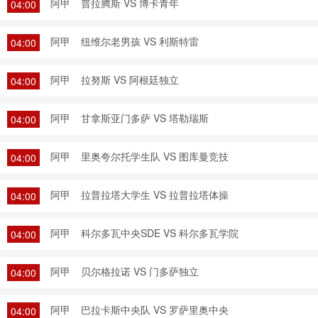
阿甲
普拉腾斯 VS 博卡青年
04:00
阿甲
纽维尔老男孩 VS 利斯特雷
04:00
阿甲
拉努斯 VS 阿根廷独立
04:00
阿甲
甘拿斯亚门多萨 VS 塔勒瑞斯
04:00
阿甲
里奥夸尔托学生队 VS 图库曼竞技
04:00
阿甲
拉普拉塔大学生 VS 拉普拉塔体操
04:00
阿甲
科尔多瓦中央SDE VS 科尔多瓦学院
04:00
阿甲
贝尔格拉诺 VS 门多萨独立
04:00
阿甲
巴拉卡斯中央队 VS 罗萨里奥中央
04:00