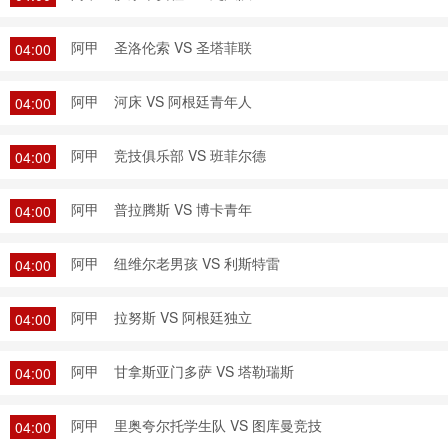
阿甲
圣洛伦索 VS 圣塔菲联
04:00
阿甲
河床 VS 阿根廷青年人
04:00
阿甲
竞技俱乐部 VS 班菲尔德
04:00
阿甲
普拉腾斯 VS 博卡青年
04:00
阿甲
纽维尔老男孩 VS 利斯特雷
04:00
阿甲
拉努斯 VS 阿根廷独立
04:00
阿甲
甘拿斯亚门多萨 VS 塔勒瑞斯
04:00
阿甲
里奥夸尔托学生队 VS 图库曼竞技
04:00