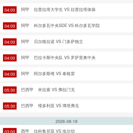
阿甲
拉普拉塔大学生 VS 拉普拉塔体操
04:00
阿甲
科尔多瓦中央SDE VS 科尔多瓦学院
04:00
阿甲
贝尔格拉诺 VS 门多萨独立
04:00
阿甲
巴拉卡斯中央队 VS 罗萨里奥中央
04:00
阿甲
阿尔多斯维 VS 泰格雷
04:00
巴西甲
米拉索 VS 弗拉门戈
05:30
巴西甲
维多利亚 VS 博塔弗戈
05:30
2026-08-18
西甲
拉科鲁尼亚 VS 埃尔切
03:00