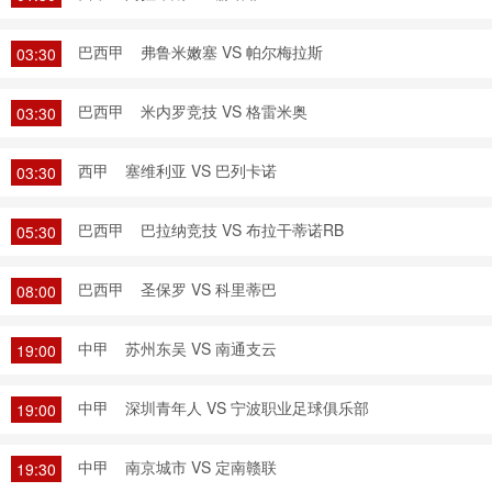
巴西甲
弗鲁米嫩塞 VS 帕尔梅拉斯
03:30
巴西甲
米内罗竞技 VS 格雷米奥
03:30
西甲
塞维利亚 VS 巴列卡诺
03:30
巴西甲
巴拉纳竞技 VS 布拉干蒂诺RB
05:30
巴西甲
圣保罗 VS 科里蒂巴
08:00
中甲
苏州东吴 VS 南通支云
19:00
中甲
深圳青年人 VS 宁波职业足球俱乐部
19:00
中甲
南京城市 VS 定南赣联
19:30