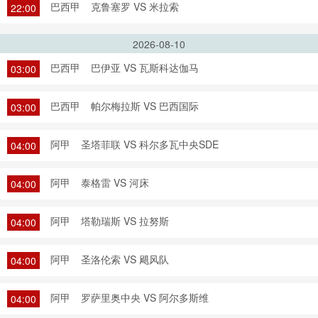
巴西甲
克鲁塞罗 VS 米拉索
22:00
2026-08-10
巴西甲
巴伊亚 VS 瓦斯科达伽马
03:00
巴西甲
帕尔梅拉斯 VS 巴西国际
03:00
阿甲
圣塔菲联 VS 科尔多瓦中央SDE
04:00
阿甲
泰格雷 VS 河床
04:00
阿甲
塔勒瑞斯 VS 拉努斯
04:00
阿甲
圣洛伦索 VS 飓风队
04:00
阿甲
罗萨里奥中央 VS 阿尔多斯维
04:00