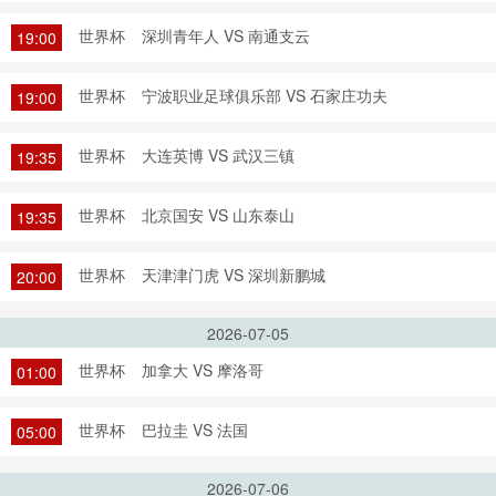
世界杯
深圳青年人 VS 南通支云
19:00
世界杯
宁波职业足球俱乐部 VS 石家庄功夫
19:00
世界杯
大连英博 VS 武汉三镇
19:35
世界杯
北京国安 VS 山东泰山
19:35
世界杯
天津津门虎 VS 深圳新鹏城
20:00
2026-07-05
世界杯
加拿大 VS 摩洛哥
01:00
世界杯
巴拉圭 VS 法国
05:00
2026-07-06