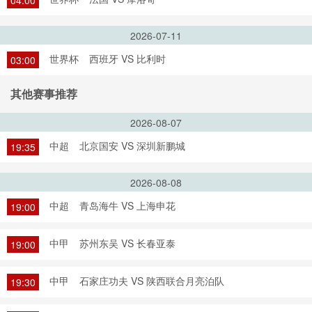
04:00
2026-07-11
世界杯
西班牙 VS 比利时
03:00
其他赛事推荐
2026-08-07
中超
北京国安 VS 深圳新鹏城
19:35
2026-08-08
中超
青岛海牛 VS 上海申花
19:00
中甲
苏州东吴 VS 长春亚泰
19:00
中甲
石家庄功夫 VS 陕西联合月亮泊队
19:30