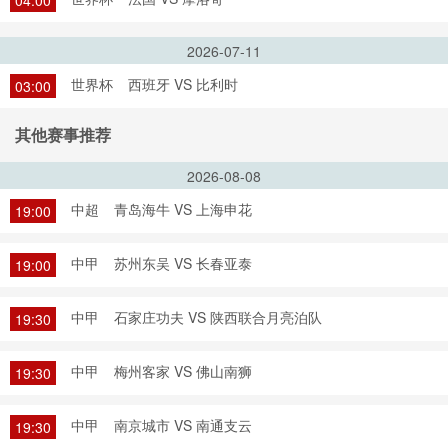
04:00
2026-07-11
世界杯
西班牙 VS 比利时
03:00
其他赛事推荐
2026-08-08
中超
青岛海牛 VS 上海申花
19:00
中甲
苏州东吴 VS 长春亚泰
19:00
中甲
石家庄功夫 VS 陕西联合月亮泊队
19:30
中甲
梅州客家 VS 佛山南狮
19:30
中甲
南京城市 VS 南通支云
19:30