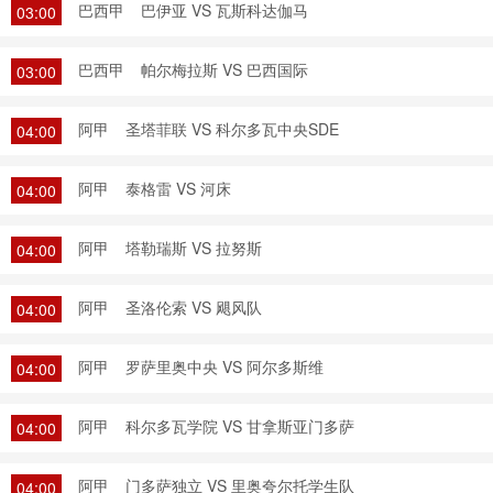
巴西甲
巴伊亚 VS 瓦斯科达伽马
03:00
巴西甲
帕尔梅拉斯 VS 巴西国际
03:00
阿甲
圣塔菲联 VS 科尔多瓦中央SDE
04:00
阿甲
泰格雷 VS 河床
04:00
阿甲
塔勒瑞斯 VS 拉努斯
04:00
阿甲
圣洛伦索 VS 飓风队
04:00
阿甲
罗萨里奥中央 VS 阿尔多斯维
04:00
阿甲
科尔多瓦学院 VS 甘拿斯亚门多萨
04:00
阿甲
门多萨独立 VS 里奥夸尔托学生队
04:00