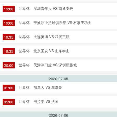
世界杯
深圳青年人 VS 南通支云
19:00
世界杯
宁波职业足球俱乐部 VS 石家庄功夫
19:00
世界杯
大连英博 VS 武汉三镇
19:35
世界杯
北京国安 VS 山东泰山
19:35
世界杯
天津津门虎 VS 深圳新鹏城
20:00
2026-07-05
世界杯
加拿大 VS 摩洛哥
01:00
世界杯
巴拉圭 VS 法国
05:00
2026-07-06