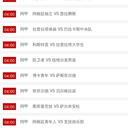
阿甲
阿根廷独立 VS 普拉腾斯
04:00
阿甲
拉普拉塔体操 VS 巴拉卡斯中央队
04:00
阿甲
利斯特雷 VS 拉普拉塔大学生
04:00
阿甲
防卫者 VS 纽维尔老男孩
04:00
阿甲
博卡青年 VS 萨斯菲尔德
04:00
阿甲
班菲尔德 VS 贝尔格拉诺
04:00
阿甲
图库曼竞技 VS 萨尔米安杜
04:00
阿甲
阿根廷青年人 VS 竞技俱乐部
04:00