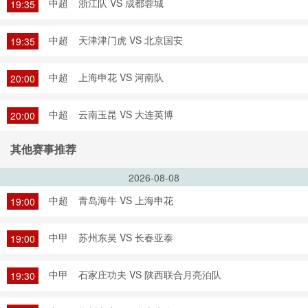
中超
浙江队 VS 成都蓉城
19:35
中超
天津津门虎 VS 北京国安
19:35
中超
上海申花 VS 河南队
20:00
中超
云南玉昆 VS 大连英博
20:00
其他赛事推荐
2026-08-08
中超
青岛海牛 VS 上海申花
19:00
中甲
苏州东吴 VS 长春亚泰
19:00
中甲
石家庄功夫 VS 陕西联合月亮泊队
19:30