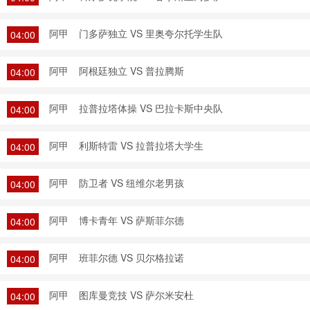
阿甲
门多萨独立 VS 里奥夸尔托学生队
04:00
阿甲
阿根廷独立 VS 普拉腾斯
04:00
阿甲
拉普拉塔体操 VS 巴拉卡斯中央队
04:00
阿甲
利斯特雷 VS 拉普拉塔大学生
04:00
阿甲
防卫者 VS 纽维尔老男孩
04:00
阿甲
博卡青年 VS 萨斯菲尔德
04:00
阿甲
班菲尔德 VS 贝尔格拉诺
04:00
阿甲
图库曼竞技 VS 萨尔米安杜
04:00