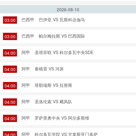
2026-08-10
巴西甲
巴伊亚 VS 瓦斯科达伽马
03:00
巴西甲
帕尔梅拉斯 VS 巴西国际
03:00
阿甲
圣塔菲联 VS 科尔多瓦中央SDE
04:00
阿甲
泰格雷 VS 河床
04:00
阿甲
塔勒瑞斯 VS 拉努斯
04:00
阿甲
圣洛伦索 VS 飓风队
04:00
阿甲
罗萨里奥中央 VS 阿尔多斯维
04:00
阿甲
科尔多瓦学院 VS 甘拿斯亚门多萨
04:00