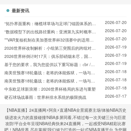
最新资讯
2026-07-20
“拓扑界面重构：橄榄球草场与足球门锚固体系的空
2026-07-20
间耦合机制”
“数据模型下的出线路径重构：亚洲第九实时概率推
2026-07-20
演与战术适配”
**VAR复核机制在美加墨世界杯32强赛中的适用困
2026-07-19
境与争议焦点深度解析**
2026世界杯改制解析：小组第三突围后的跨组对战
2026-07-19
机制
2026世界杯倒计时17天：俱乐部硝烟未尽，国家
2026-07-19
队已悄然“换阵”新战场
基于您的要求，我为您提供以下重写标题：<br />
2026-07-18
<br /> **2026世界杯北美空域动态协调机制：跨区
南美世预赛18轮鏖战：老将的体能炼狱，一场与岁
2026-07-18
航路弹性管理与区域交通网络协同效能分析**
月的拉锯
南美世预赛18轮鏖战：老将的体能炼狱，一场与岁
2026-07-18
月的拉锯
中东欧足球新浪潮：2026世界杯格局的东进与重塑
2026-07-17
硬石球场战暴雨：世界杯排水系统的极限挑战
【NBA直播】24直播网⚡️阿良⚡️直通NBA全景观赛主场!体验NBA历史
级进攻火力的直接碰撞!NBA多屏同看,不错过每一次关键三分与巨星
攻防!平台全年呈现NBA经典快来24直播网，一起感受NBA精彩比赛
吧！NBA世界,尽在掌握!我们倾力打造的一站式NBA直播平台,为您网