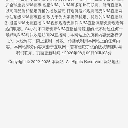
罗全球重要NBA赛事,包括NBA、NBA等多项热门联赛。所有直播均
以高清品质和稳定流畅的播放呈现,打造沉浸式观赛感受NBA直播网
专注顶级NBA赛事直播,致力于为大家提供稳定、优质的NBA直播服
务,涵盖NBA比赛直播,NBA视频观看无插件,NBA直播高清免费观看等
热门联赛。24小时不间断更新NBA直播信号源,确保您不错过任何一
场精彩NBA对决欢迎访问24直播网，本网站上的所有内容受版权保
护。未经许可，禁止复制、修改、传播或利用本网站上的任何内
容。本网站部分内容来源于互联网，若有侵犯了您的版权请随时与
我们联系。页面更新时间：2026年08月09日06时03分
Copyright © 2022-
2026
本网站. All Rights Reserved.
网站地图