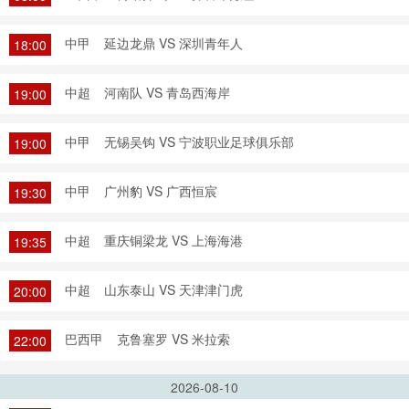
中甲
延边龙鼎 VS 深圳青年人
18:00
中超
河南队 VS 青岛西海岸
19:00
中甲
无锡吴钩 VS 宁波职业足球俱乐部
19:00
中甲
广州豹 VS 广西恒宸
19:30
中超
重庆铜梁龙 VS 上海海港
19:35
中超
山东泰山 VS 天津津门虎
20:00
巴西甲
克鲁塞罗 VS 米拉索
22:00
2026-08-10