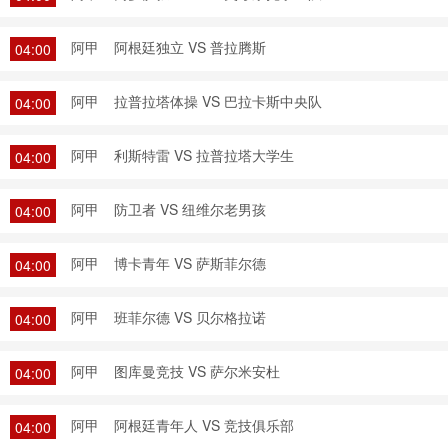
阿甲
阿根廷独立 VS 普拉腾斯
04:00
阿甲
拉普拉塔体操 VS 巴拉卡斯中央队
04:00
阿甲
利斯特雷 VS 拉普拉塔大学生
04:00
阿甲
防卫者 VS 纽维尔老男孩
04:00
阿甲
博卡青年 VS 萨斯菲尔德
04:00
阿甲
班菲尔德 VS 贝尔格拉诺
04:00
阿甲
图库曼竞技 VS 萨尔米安杜
04:00
阿甲
阿根廷青年人 VS 竞技俱乐部
04:00