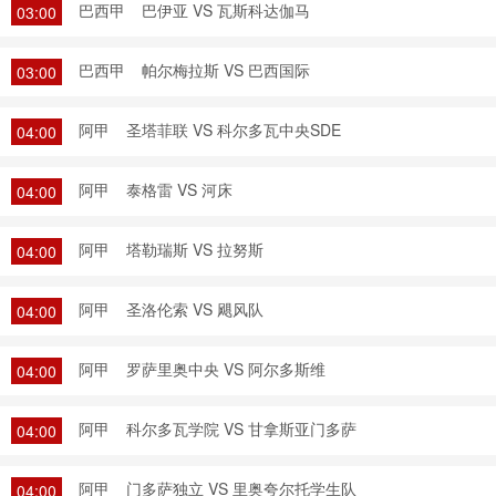
巴西甲
巴伊亚 VS 瓦斯科达伽马
03:00
巴西甲
帕尔梅拉斯 VS 巴西国际
03:00
阿甲
圣塔菲联 VS 科尔多瓦中央SDE
04:00
阿甲
泰格雷 VS 河床
04:00
阿甲
塔勒瑞斯 VS 拉努斯
04:00
阿甲
圣洛伦索 VS 飓风队
04:00
阿甲
罗萨里奥中央 VS 阿尔多斯维
04:00
阿甲
科尔多瓦学院 VS 甘拿斯亚门多萨
04:00
阿甲
门多萨独立 VS 里奥夸尔托学生队
04:00