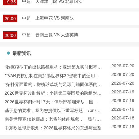
中超
天津津门虎 VS 北京国安
19:35
中超
上海申花 VS 河南队
20:00
中超
云南玉昆 VS 大连英博
20:00
最新资讯
2026-07-20
“数据模型下的出线路径重构：亚洲第九实时概率推
2026-07-20
演与战术适配”
**VAR复核机制在美加墨世界杯32强赛中的适用困
2026-07-20
境与争议焦点深度解析**
“拓扑界面重构：橄榄球草场与足球门锚固体系的空
2026-07-19
间耦合机制”
2026世界杯改制解析：小组第三突围后的跨组对战
2026-07-19
机制
2026世界杯倒计时17天：俱乐部硝烟未尽，国家
2026-07-19
队已悄然“换阵”新战场
基于您的要求，我为您提供以下重写标题：<br />
2026-07-18
<br /> **2026世界杯北美空域动态协调机制：跨区
南美世预赛18轮鏖战：老将的体能炼狱，一场与岁
2026-07-18
航路弹性管理与区域交通网络协同效能分析**
月的拉锯
中东欧足球新浪潮：2026世界杯格局的东进与重塑