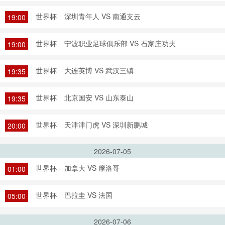
世界杯
深圳青年人 VS 南通支云
19:00
世界杯
宁波职业足球俱乐部 VS 石家庄功夫
19:00
世界杯
大连英博 VS 武汉三镇
19:35
世界杯
北京国安 VS 山东泰山
19:35
世界杯
天津津门虎 VS 深圳新鹏城
20:00
2026-07-05
世界杯
加拿大 VS 摩洛哥
01:00
世界杯
巴拉圭 VS 法国
05:00
2026-07-06