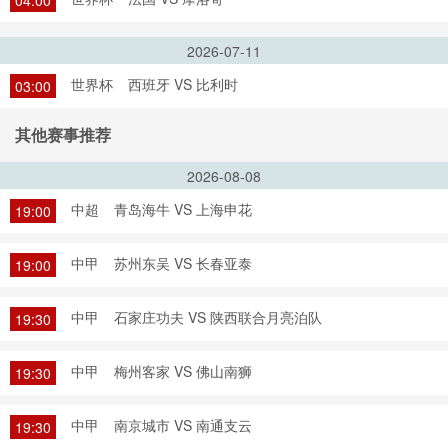
04:00
2026-07-11
世界杯
西班牙 VS 比利时
03:00
其他赛事推荐
2026-08-08
中超
青岛海牛 VS 上海申花
19:00
中甲
苏州东吴 VS 长春亚泰
19:00
中甲
石家庄功夫 VS 陕西联合月亮泊队
19:30
中甲
梅州客家 VS 佛山南狮
19:30
中甲
南京城市 VS 南通支云
19:30