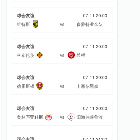
05月21日 维罗纳vs科莫 全场录像回放
05月21日 佛罗伦萨vs博洛尼亚 全场录像回放
球会友谊
07-11 20:00
05月20日 佛罗伦萨vs博洛尼亚 全场录像回放
维特斯
多蒙特业余队
vs
05月20日 罗马vsAC米兰 全场录像回放
05月20日 蒙扎vs恩波利 全场录像
球会友谊
07-11 20:00
科布伦茨
希根
vs
球会友谊
07-11 20:00
德累斯顿
卡塞尔黑森
vs
球会友谊
07-11 20:00
奥林匹亚科斯
旧海弗莱鲁汶
vs
球会友谊
07-11 21:00