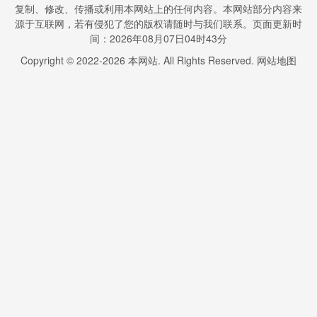
复制、修改、传播或利用本网站上的任何内容。本网站部分内容来
源于互联网，若有侵犯了您的版权请随时与我们联系。页面更新时
间：2026年08月07日04时43分
Copyright © 2022-
2026
本网站. All Rights Reserved.
网站地图