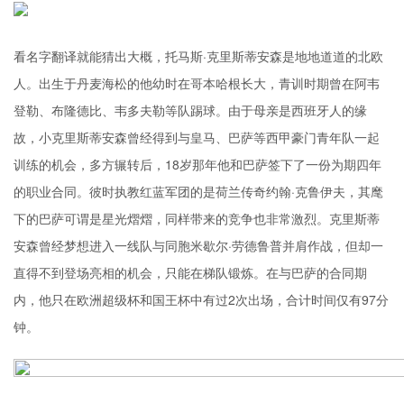
看名字翻译就能猜出大概，托马斯·克里斯蒂安森是地地道道的北欧
人。出生于丹麦海松的他幼时在哥本哈根长大，青训时期曾在阿韦
登勒、布隆德比、韦多夫勒等队踢球。由于母亲是西班牙人的缘
故，小克里斯蒂安森曾经得到与皇马、巴萨等西甲豪门青年队一起
训练的机会，多方辗转后，18岁那年他和巴萨签下了一份为期四年
的职业合同。彼时执教红蓝军团的是荷兰传奇约翰·克鲁伊夫，其麾
下的巴萨可谓是星光熠熠，同样带来的竞争也非常激烈。克里斯蒂
安森曾经梦想进入一线队与同胞米歇尔·劳德鲁普并肩作战，但却一
直得不到登场亮相的机会，只能在梯队锻炼。在与巴萨的合同期
内，他只在欧洲超级杯和国王杯中有过2次出场，合计时间仅有97分
钟。