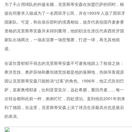
为了不占用球队的外援名额，克里斯蒂安森在加盟巴萨的同时，根
据合同要求入籍成为了一名西班牙公民，并在1993年入选了西班牙
国家队。可是，和在俱乐部时的境遇相似，放弃代表祖国丹麦参赛
资格的克里斯蒂安森并未得到重用，他的职业生涯仅代表西班牙国
家队出场两次，一场友谊赛一场世预赛，打进一球，再无其他痕
迹。
在诺坎普郁郁不得志的克里斯蒂安森不可避免地踏上了租借之旅：
希洪竞技、奥萨苏纳和桑坦德竞技都是他的落脚地，伤病等客观原
因让克里斯蒂安森只能扮演“过客”的角色。1996年，他正式告别巴
萨，皇家奥维耶多，比利亚雷亚尔，远赴希腊，重回丹麦……每一
次转会都和此前一样，匆匆忙忙，四处漂泊。直到他在2001年初来
到了德国，在这里，克里斯蒂安森上演了球员生涯最高光也是最后
的表演。