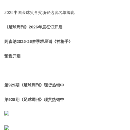
2025中国金球奖各奖项候选者名单揭晓
《足球周刊》2026年度征订开启
阿森纳2025-26赛季群星谱《神枪手》
预售开启
第929期《足球周刊》现货热销中
第928期《足球周刊》现货热销中