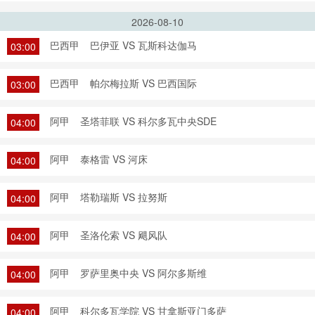
2026-08-10
巴西甲
巴伊亚 VS 瓦斯科达伽马
03:00
巴西甲
帕尔梅拉斯 VS 巴西国际
03:00
阿甲
圣塔菲联 VS 科尔多瓦中央SDE
04:00
阿甲
泰格雷 VS 河床
04:00
阿甲
塔勒瑞斯 VS 拉努斯
04:00
阿甲
圣洛伦索 VS 飓风队
04:00
阿甲
罗萨里奥中央 VS 阿尔多斯维
04:00
阿甲
科尔多瓦学院 VS 甘拿斯亚门多萨
04:00