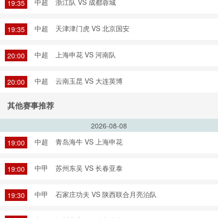
中超
浙江队 VS 成都蓉城
19:35
中超
天津津门虎 VS 北京国安
19:35
中超
上海申花 VS 河南队
20:00
中超
云南玉昆 VS 大连英博
20:00
其他赛事推荐
2026-08-08
中超
青岛海牛 VS 上海申花
19:00
中甲
苏州东吴 VS 长春亚泰
19:00
中甲
石家庄功夫 VS 陕西联合月亮泊队
19:30