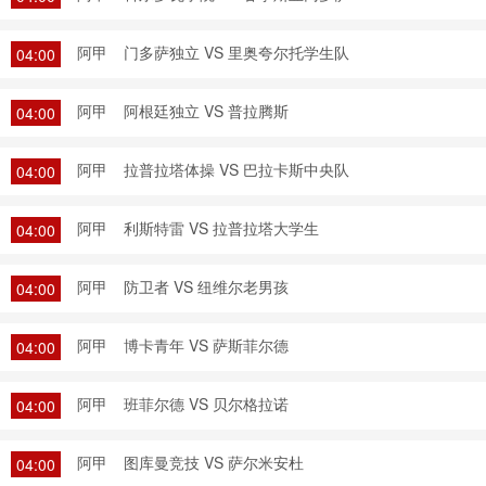
阿甲
门多萨独立 VS 里奥夸尔托学生队
04:00
阿甲
阿根廷独立 VS 普拉腾斯
04:00
阿甲
拉普拉塔体操 VS 巴拉卡斯中央队
04:00
阿甲
利斯特雷 VS 拉普拉塔大学生
04:00
阿甲
防卫者 VS 纽维尔老男孩
04:00
阿甲
博卡青年 VS 萨斯菲尔德
04:00
阿甲
班菲尔德 VS 贝尔格拉诺
04:00
阿甲
图库曼竞技 VS 萨尔米安杜
04:00