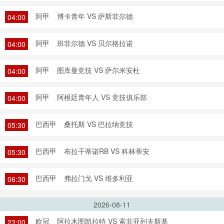
阿甲
博卡青年 VS 萨斯菲尔德
04:00
阿甲
班菲尔德 VS 贝尔格拉诺
04:00
阿甲
图库曼竞技 VS 萨尔米安杜
04:00
阿甲
阿根廷青年人 VS 竞技俱乐部
04:00
巴西甲
桑托斯 VS 巴拉纳竞技
05:30
巴西甲
布拉干蒂诺RB VS 科林蒂安
05:30
巴西甲
弗拉门戈 VS 维多利亚
06:30
2026-08-11
欧冠
阿拉木图凯拉特 VS 索非亚列夫斯基
23:00