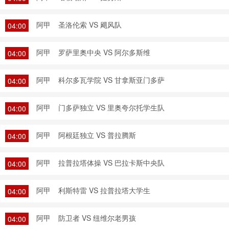
阿甲
圣洛伦索 VS 飓风队
04:00
阿甲
罗萨里奥中央 VS 阿尔多斯维
04:00
阿甲
科尔多瓦学院 VS 甘拿斯亚门多萨
04:00
阿甲
门多萨独立 VS 里奥夸尔托学生队
04:00
阿甲
阿根廷独立 VS 普拉腾斯
04:00
阿甲
拉普拉塔体操 VS 巴拉卡斯中央队
04:00
阿甲
利斯特雷 VS 拉普拉塔大学生
04:00
阿甲
防卫者 VS 纽维尔老男孩
04:00