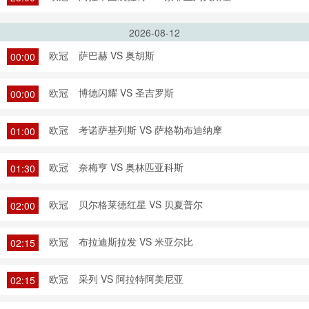
2026-08-12
欧冠
萨巴赫 VS 奥胡斯
00:00
欧冠
博德闪耀 VS 圣吉罗斯
00:00
欧冠
考诺萨基列斯 VS 萨格勒布迪纳摩
01:00
欧冠
奈梅亨 VS 奥林匹亚科斯
01:30
欧冠
贝尔格莱德红星 VS 贝夏普尔
02:00
欧冠
布拉迪斯拉发 VS 米亚尔比
02:15
欧冠
采列 VS 阿拉特阿美尼亚
02:15