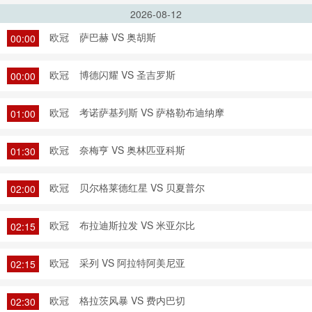
2026-08-12
欧冠
萨巴赫 VS 奥胡斯
00:00
欧冠
博德闪耀 VS 圣吉罗斯
00:00
欧冠
考诺萨基列斯 VS 萨格勒布迪纳摩
01:00
欧冠
奈梅亨 VS 奥林匹亚科斯
01:30
欧冠
贝尔格莱德红星 VS 贝夏普尔
02:00
欧冠
布拉迪斯拉发 VS 米亚尔比
02:15
欧冠
采列 VS 阿拉特阿美尼亚
02:15
欧冠
格拉茨风暴 VS 费内巴切
02:30