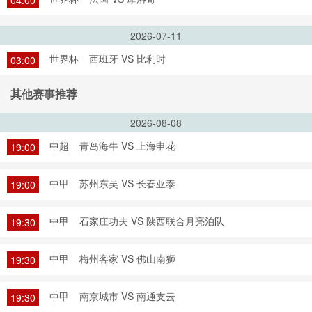
04:00
2026-07-11
世界杯
西班牙 VS 比利时
03:00
其他赛事推荐
2026-08-08
中超
青岛海牛 VS 上海申花
19:00
中甲
苏州东吴 VS 长春亚泰
19:00
中甲
石家庄功夫 VS 陕西联合月亮泊队
19:30
中甲
梅州客家 VS 佛山南狮
19:30
中甲
南京城市 VS 南通支云
19:30