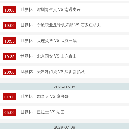
世界杯
深圳青年人 VS 南通支云
19:00
世界杯
宁波职业足球俱乐部 VS 石家庄功夫
19:00
世界杯
大连英博 VS 武汉三镇
19:35
世界杯
北京国安 VS 山东泰山
19:35
世界杯
天津津门虎 VS 深圳新鹏城
20:00
2026-07-05
世界杯
加拿大 VS 摩洛哥
01:00
世界杯
巴拉圭 VS 法国
05:00
2026-07-06