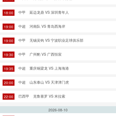
中甲
延边龙鼎 VS 深圳青年人
18:00
中超
河南队 VS 青岛西海岸
19:00
中甲
无锡吴钩 VS 宁波职业足球俱乐部
19:00
中甲
广州豹 VS 广西恒宸
19:30
中超
重庆铜梁龙 VS 上海海港
19:35
中超
山东泰山 VS 天津津门虎
20:00
巴西甲
克鲁塞罗 VS 米拉索
22:00
2026-08-10