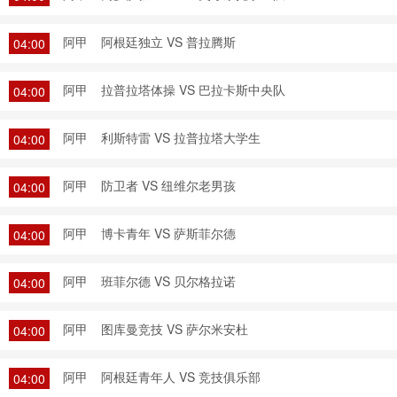
阿甲
阿根廷独立 VS 普拉腾斯
04:00
阿甲
拉普拉塔体操 VS 巴拉卡斯中央队
04:00
阿甲
利斯特雷 VS 拉普拉塔大学生
04:00
阿甲
防卫者 VS 纽维尔老男孩
04:00
阿甲
博卡青年 VS 萨斯菲尔德
04:00
阿甲
班菲尔德 VS 贝尔格拉诺
04:00
阿甲
图库曼竞技 VS 萨尔米安杜
04:00
阿甲
阿根廷青年人 VS 竞技俱乐部
04:00