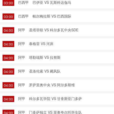
巴西甲
巴伊亚 VS 瓦斯科达伽马
03:00
巴西甲
帕尔梅拉斯 VS 巴西国际
03:00
阿甲
圣塔菲联 VS 科尔多瓦中央SDE
04:00
阿甲
泰格雷 VS 河床
04:00
阿甲
塔勒瑞斯 VS 拉努斯
04:00
阿甲
圣洛伦索 VS 飓风队
04:00
阿甲
罗萨里奥中央 VS 阿尔多斯维
04:00
阿甲
科尔多瓦学院 VS 甘拿斯亚门多萨
04:00
阿甲
门多萨独立 VS 里奥夸尔托学生队
04:00