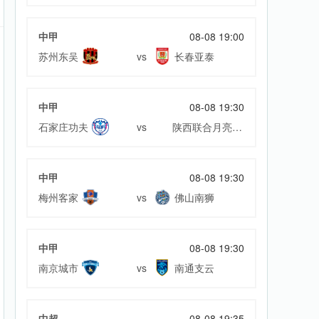
明市女足 全场录像回放
05月21日 尤文图斯vs乌迪内斯 全场录像回放
中甲
08-08 19:00
05月21日 维罗纳vs科莫 全场录像回放
苏州东吴
长春亚泰
vs
05月21日 佛罗伦萨vs博洛尼亚 全场录像回放
05月20日 佛罗伦萨vs博洛尼亚 全场录像回放
05月20日 罗马vsAC米兰 全场录像回放
中甲
08-08 19:30
05月20日 蒙扎vs恩波利 全场录像
石家庄功夫
陕西联合月亮泊
vs
队
中甲
08-08 19:30
梅州客家
佛山南狮
vs
中甲
08-08 19:30
南京城市
南通支云
vs
中超
08-08 19:35