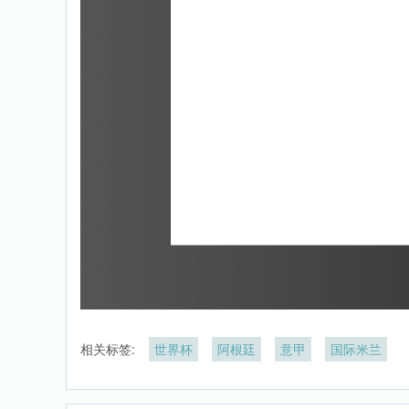
相关标签:
世界杯
阿根廷
意甲
国际米兰