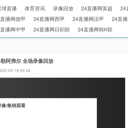
篮球直播
体育资讯
录像回放
24直播网英超
2
4直播网德甲
24直播网西甲
24直播网法甲
24直
4直播网中甲
24直播网日职联
24直播网韩K联
s勒阿弗尔 全场录像回放
025-05-19 05:24
录像/集锦观看