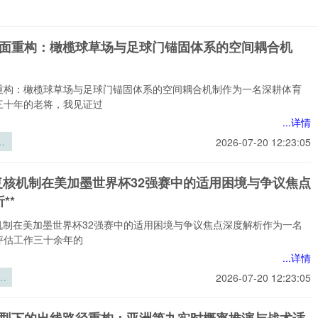
界面重构：橄榄球草场与足球门锚固体系的空间耦合机
重构：橄榄球草场与足球门锚固体系的空间耦合机制作为一名深耕体育
三十年的老将，我见证过
...详情
面
2026-07-20 12:23:05
榄
足
R复核机制在美加墨世界杯32强赛中的适用困境与争议焦点
体
**
耦
核机制在美加墨世界杯32强赛中的适用困境与争议焦点深度解析作为一名
评估工作三十余年的
...详情
核
2026-07-20 12:23:05
加
杯