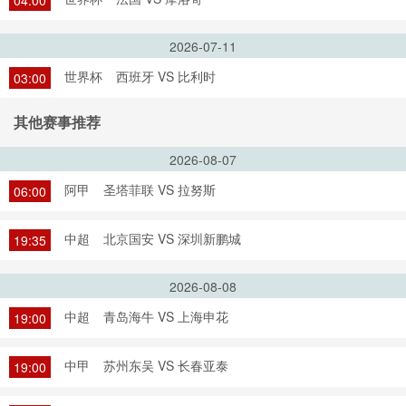
04:00
2026-07-11
世界杯
西班牙 VS 比利时
03:00
其他赛事推荐
2026-08-07
阿甲
圣塔菲联 VS 拉努斯
06:00
中超
北京国安 VS 深圳新鹏城
19:35
2026-08-08
中超
青岛海牛 VS 上海申花
19:00
中甲
苏州东吴 VS 长春亚泰
19:00