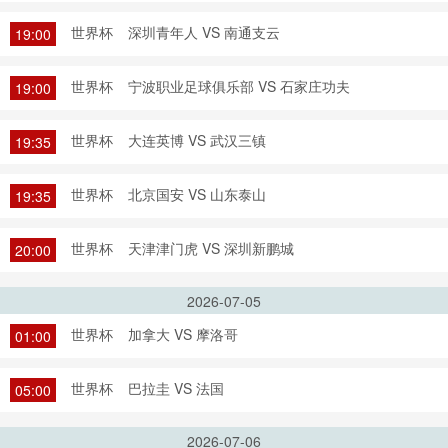
世界杯
深圳青年人 VS 南通支云
19:00
世界杯
宁波职业足球俱乐部 VS 石家庄功夫
19:00
世界杯
大连英博 VS 武汉三镇
19:35
世界杯
北京国安 VS 山东泰山
19:35
世界杯
天津津门虎 VS 深圳新鹏城
20:00
2026-07-05
世界杯
加拿大 VS 摩洛哥
01:00
世界杯
巴拉圭 VS 法国
05:00
2026-07-06