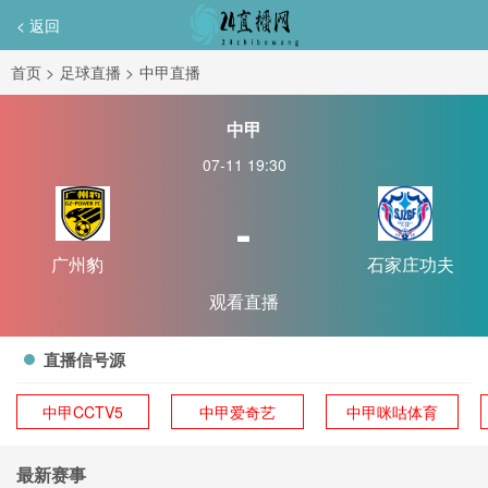
< 返回
首页
>
足球直播
>
中甲直播
中甲
07-11 19:30
-
广州豹
石家庄功夫
观看直播
直播信号源
中甲CCTV5
中甲爱奇艺
中甲咪咕体育
最新赛事