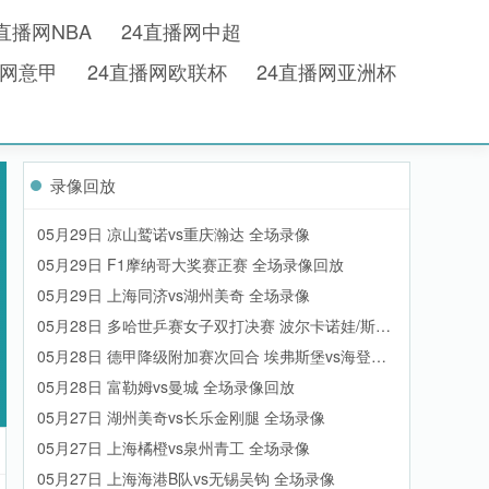
4直播网NBA
24直播网中超
播网意甲
24直播网欧联杯
24直播网亚洲杯
录像回放
05月29日 凉山鹫诺vs重庆瀚达 全场录像
05月29日 F1摩纳哥大奖赛正赛 全场录像回放
05月29日 上海同济vs湖州美奇 全场录像
05月28日 多哈世乒赛女子双打决赛 波尔卡诺娃/斯佐
科斯vs王曼昱/蒯曼 全场录像回放
05月28日 德甲降级附加赛次回合 埃弗斯堡vs海登海
姆 全场录像回放
05月28日 富勒姆vs曼城 全场录像回放
05月27日 湖州美奇vs长乐金刚腿 全场录像
05月27日 上海橘橙vs泉州青工 全场录像
05月27日 上海海港B队vs无锡吴钩 全场录像