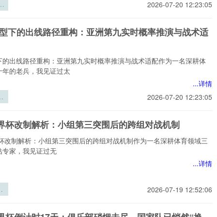
核
2026-07-20 12:23:05
加
杯
模型下的出线路径重构：亚洲第九实时概率推演与战术适
中
境
点
下的出线路径重构：亚洲第九实时概率推演与战术适配作为一名深耕体
*
十年的老兵，我见证过太
...详情
型
2026-07-20 12:23:05
路
亚
6世界杯改制解析：小组第三突围后的跨组对战机制
时
与
世界杯改制解析：小组第三突围后的跨组对战机制作为一名深耕体育领域三
”
估专家，我见证过无
...详情
界
2026-07-19 12:52:06
解
第