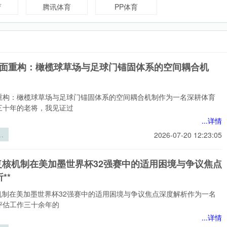
育
腾讯体育
PP体育
界面重构：橄榄球草场与足球门锚固体系的空间耦合机
重构：橄榄球草场与足球门锚固体系的空间耦合机制作为一名深耕体育
三十年的老将，我见证过
...详情
面
2026-07-20 12:23:05
榄
足
R复核机制在美加墨世界杯32强赛中的适用困境与争议焦点
体
**
耦
核机制在美加墨世界杯32强赛中的适用困境与争议焦点深度解析作为一名
评估工作三十余年的
...详情