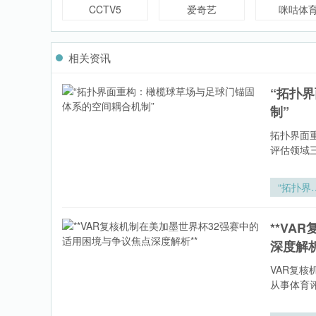
CCTV5
爱奇艺
咪咕体
相关资讯
“拓扑
制”
拓扑界面
评估领域
“拓扑界
重构：橄
球草场与
**VA
球门锚固
深度解析
系的空间
合机制”
VAR复
从事体育