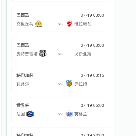
05月21日 维罗纳vs科莫 全场录像回放
05月21日 佛罗伦萨vs博洛尼亚 全场录像回放
巴西乙
07-19 03:00
05月20日 佛罗伦萨vs博洛尼亚 全场录像回放
克里丘马
维拉诺瓦
vs
05月20日 罗马vsAC米兰 全场录像回放
05月20日 蒙扎vs恩波利 全场录像
巴西乙
07-19 03:00
庞特普雷塔
戈伊亚斯
vs
秘印加杯
07-19 03:15
瓦路尔
弗拉姆
vs
世界杯
07-19 05:00
法国
英格兰
vs
秘印加杯
07-19 22:00