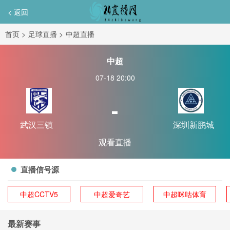
< 返回
首页
>
足球直播
>
中超直播
中超
07-18 20:00
-
武汉三镇
深圳新鹏城
观看直播
直播信号源
中超CCTV5
中超爱奇艺
中超咪咕体育
最新赛事