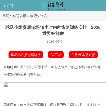
< 返回
首页
>
体育资讯
>
欧冠杯资讯
球队小组赛后转场48小时内的恢复训练安排：2026
世界杯前瞻
2026-06-01
世界杯直播专属链接
CCTV5
主队VS客队直播
当地时间12月18日，国际米兰主帅齐沃出席了意超杯半决赛对阵博
洛尼亚的赛前新闻发布会。
国米已有一年半未尝冠军滋味，现在是否到了摆脱过往、迎来转折