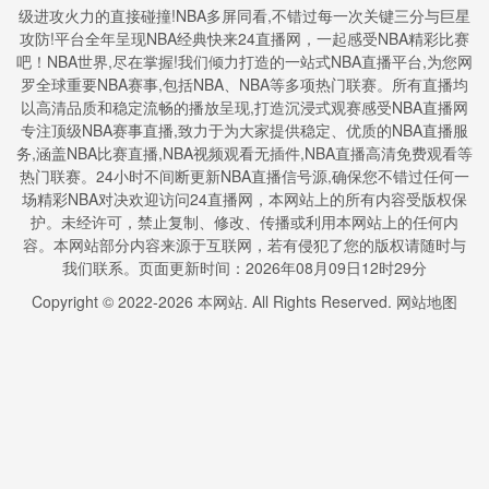
级进攻火力的直接碰撞!NBA多屏同看,不错过每一次关键三分与巨星
攻防!平台全年呈现NBA经典快来24直播网，一起感受NBA精彩比赛
吧！NBA世界,尽在掌握!我们倾力打造的一站式NBA直播平台,为您网
罗全球重要NBA赛事,包括NBA、NBA等多项热门联赛。所有直播均
以高清品质和稳定流畅的播放呈现,打造沉浸式观赛感受NBA直播网
专注顶级NBA赛事直播,致力于为大家提供稳定、优质的NBA直播服
务,涵盖NBA比赛直播,NBA视频观看无插件,NBA直播高清免费观看等
热门联赛。24小时不间断更新NBA直播信号源,确保您不错过任何一
场精彩NBA对决欢迎访问24直播网，本网站上的所有内容受版权保
护。未经许可，禁止复制、修改、传播或利用本网站上的任何内
容。本网站部分内容来源于互联网，若有侵犯了您的版权请随时与
我们联系。页面更新时间：2026年08月09日12时29分
Copyright © 2022-
2026
本网站. All Rights Reserved.
网站地图