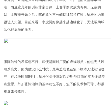
准，而且这几年的训练非常自律，上赛季多次成为奇兵。无奈的
是，本赛季开始之后，李虎翼的三分却持续保持打铁，这样的结果
很让人失望。目前来看，李虎翼好像越来越边缘化了，无法帮助球
队化解后场的压力。
张陈治锋的发挥也不行。即便是面对广厦的锋线球员，他也无法展
现杀伤力。因为他没什么对抗，最终造成他在篮下根本无法统治攻
守，在垃圾时间5中1，这样的命中率足以证明他目前的实力还是差
点意思。外加张陈治锋的基本功也不好，篮下的技术和罚球，都很
难展露侵略性。