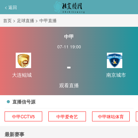
< 返回
首页
>
足球直播
>
中甲直播
中甲
07-11 19:00
-
大连鲲城
南京城市
观看直播
直播信号源
中甲CCTV5
中甲爱奇艺
中甲咪咕体育
最新赛事