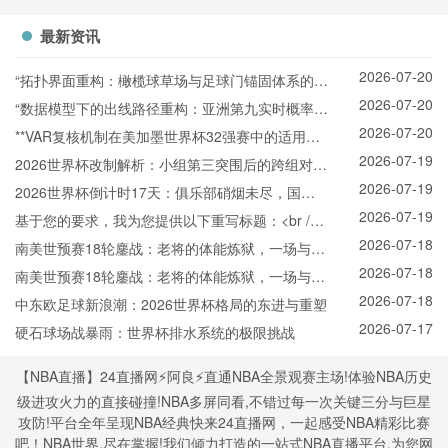
最新资讯
2026-07-20
“拓扑界面重构：橄榄球草场与足球门锚固体系的空
2026-07-20
间耦合机制”
“数据模型下的出线路径重构：亚洲第九实时概率推
2026-07-20
演与战术适配”
**VAR复核机制在美加墨世界杯32强赛中的适用困
2026-07-19
境与争议焦点深度解析**
2026世界杯改制解析：小组第三突围后的跨组对战
2026-07-19
机制
2026世界杯倒计时17天：俱乐部硝烟未尽，国家
2026-07-19
队已悄然“换阵”新战场
基于您的要求，我为您提供以下重写标题：<br />
2026-07-18
<br /> **2026世界杯北美空域动态协调机制：跨区
南美世预赛18轮鏖战：老将的体能炼狱，一场与岁
2026-07-18
航路弹性管理与区域交通网络协同效能分析**
月的拉锯
南美世预赛18轮鏖战：老将的体能炼狱，一场与岁
2026-07-18
月的拉锯
中东欧足球新浪潮：2026世界杯格局的东进与重塑
2026-07-17
硬石球场战暴雨：世界杯排水系统的极限挑战
【NBA直播】24直播网⚡️阿良⚡️直通NBA全景观赛主场!体验NBA历史
级进攻火力的直接碰撞!NBA多屏同看,不错过每一次关键三分与巨星
攻防!平台全年呈现NBA经典快来24直播网，一起感受NBA精彩比赛
吧！NBA世界,尽在掌握!我们倾力打造的一站式NBA直播平台,为您网