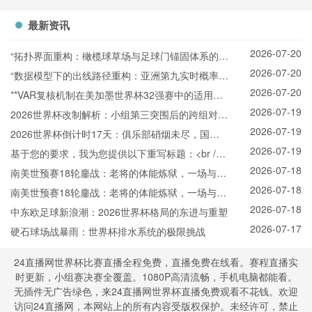
最新资讯
2026-07-20
“拓扑界面重构：橄榄球草场与足球门锚固体系的空
2026-07-20
间耦合机制”
“数据模型下的出线路径重构：亚洲第九实时概率推
2026-07-20
演与战术适配”
**VAR复核机制在美加墨世界杯32强赛中的适用困
2026-07-19
境与争议焦点深度解析**
2026世界杯改制解析：小组第三突围后的跨组对战
2026-07-19
机制
2026世界杯倒计时17天：俱乐部硝烟未尽，国家
2026-07-19
队已悄然“换阵”新战场
基于您的要求，我为您提供以下重写标题：<br />
2026-07-18
<br /> **2026世界杯北美空域动态协调机制：跨区
南美世预赛18轮鏖战：老将的体能炼狱，一场与岁
2026-07-18
航路弹性管理与区域交通网络协同效能分析**
月的拉锯
南美世预赛18轮鏖战：老将的体能炼狱，一场与岁
2026-07-18
月的拉锯
中东欧足球新浪潮：2026世界杯格局的东进与重塑
2026-07-17
硬石球场战暴雨：世界杯排水系统的极限挑战
24直播网世界杯比赛直播全程免费，直播免费在线看。赛程直播实
时更新，小组赛决赛全覆盖。1080P高清流畅，手机电脑都能看。
无插件无广告绿色，来24直播网世界杯直播免费观看不花钱。欢迎
访问24直播网，本网站上的所有内容受版权保护。未经许可，禁止