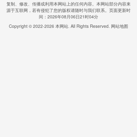
复制、修改、传播或利用本网站上的任何内容。本网站部分内容来
源于互联网，若有侵犯了您的版权请随时与我们联系。页面更新时
间：2026年08月06日21时04分
Copyright © 2022-
2026
本网站. All Rights Reserved.
网站地图